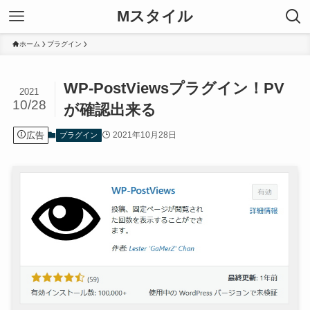
Mスタイル
ホーム
プラグイン
WP-PostViewsプラグイン！PV
2021
10/28
が確認出来る
広告
2021年10月28日
プラグイン