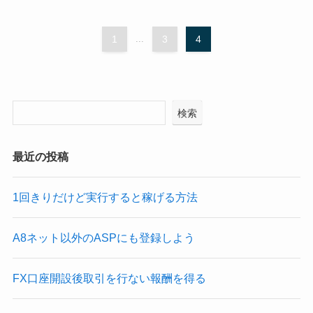
1
...
3
4
検索
最近の投稿
1回きりだけど実行すると稼げる方法
A8ネット以外のASPにも登録しよう
FX口座開設後取引を行ない報酬を得る